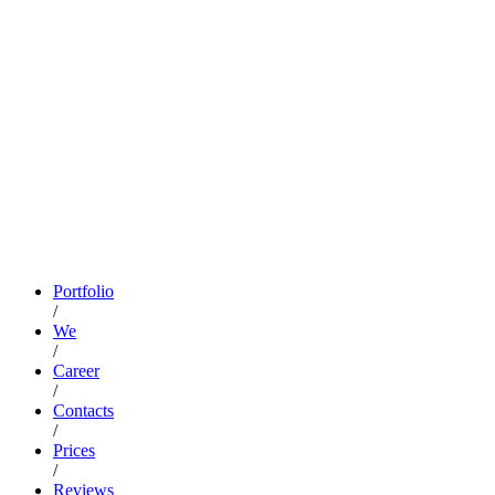
Portfolio
/
We
/
Career
/
Contacts
/
Prices
/
Reviews