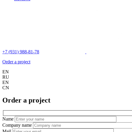
+7 (931) 988-81-78
Order a project
EN
RU
EN
CN
Order a project
Name
Company name
Mail